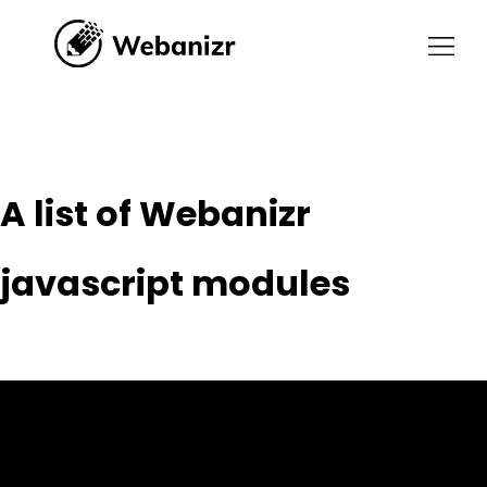
A list of Webanizr javascript
modules
A list of Webanizr
javascript modules