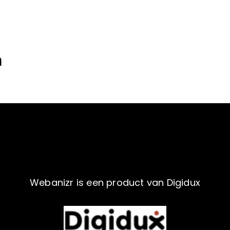
m
Webanizr is een product van Digidux