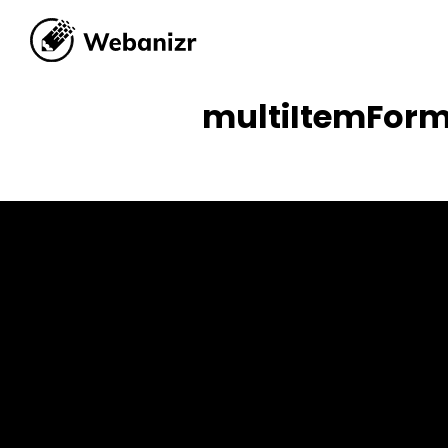
multiItemFor