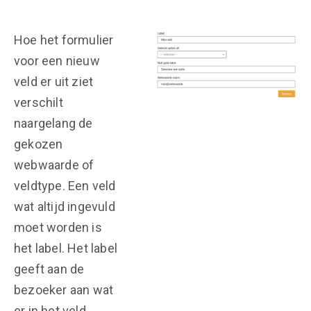
Hoe het formulier
voor een nieuw
veld er uit ziet
verschilt
naargelang de
gekozen
webwaarde of
veldtype. Een veld
wat altijd ingevuld
moet worden is
het label. Het label
geeft aan de
bezoeker aan wat
er in het veld