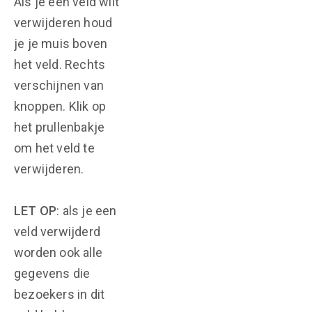
Als je een veld wilt
verwijderen houd
je je muis boven
het veld. Rechts
verschijnen van
knoppen. Klik op
het prullenbakje
om het veld te
verwijderen.
LET OP
: als je een
veld verwijderd
worden ook alle
gegevens die
bezoekers in dit