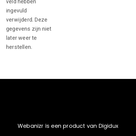
veld hebben
ingevuld
verwijderd. Deze
gegevens zijn niet
later weer te
herstellen.
Webanizr is een product van Digidux