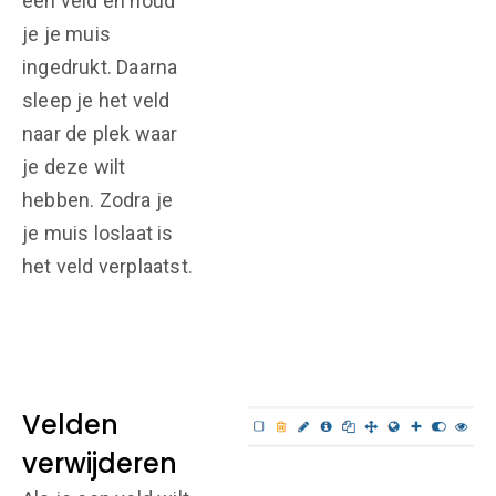
een veld en houd
je je muis
ingedrukt. Daarna
sleep je het veld
naar de plek waar
je deze wilt
hebben. Zodra je
je muis loslaat is
het veld verplaatst.
Velden
verwijderen