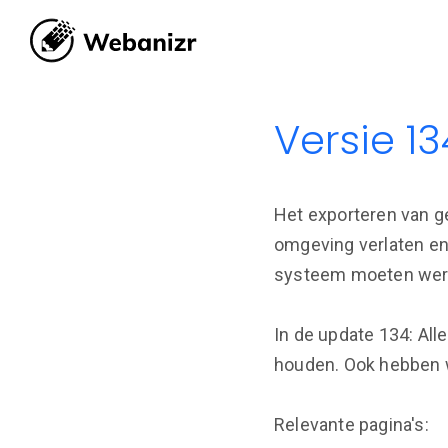
Versie 134
Het exporteren van ge
omgeving verlaten en 
systeem moeten werken
In de update 134: All
houden. Ook hebben w
Relevante pagina's: