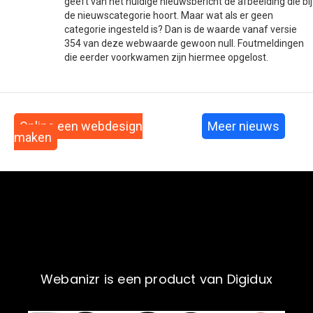
geeft van het huidige nieuwsbericht de afbeelding die bij
de nieuwscategorie hoort. Maar wat als er geen
categorie ingesteld is? Dan is de waarde vanaf versie
354 van deze webwaarde gewoon null. Foutmeldingen
die eerder voorkwamen zijn hiermee opgelost.
Online een webdesign
Meer nieuws
maken
Webanizr is een product van Digidux