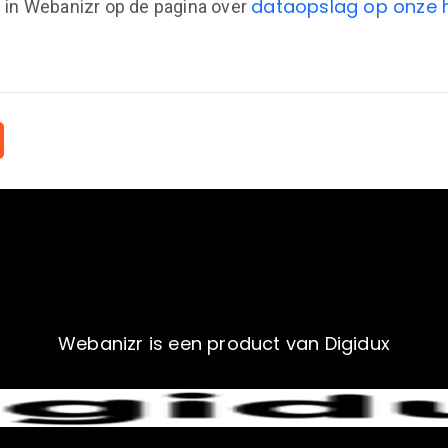
dataopslag op onze 
 in Webanizr op de pagina over
Webanizr is een product van Digidux