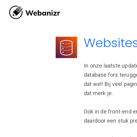
Websites
In onze laatste upda
database fors terugge
dat wel! Bij veel pagi
dat merk je.
Ook in de front-end 
daardoor een stuk pre