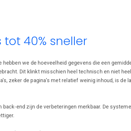
 tot 40% sneller
te hebben we de hoeveelheid gegevens die een gemiddel
bracht. Dit klinkt misschien heel technisch en niet heel
na's, zeker de pagina's met relatief weinig inhoud, is de
en back-end zijn de verbeteringen merkbaar. De systeme
ttiger.