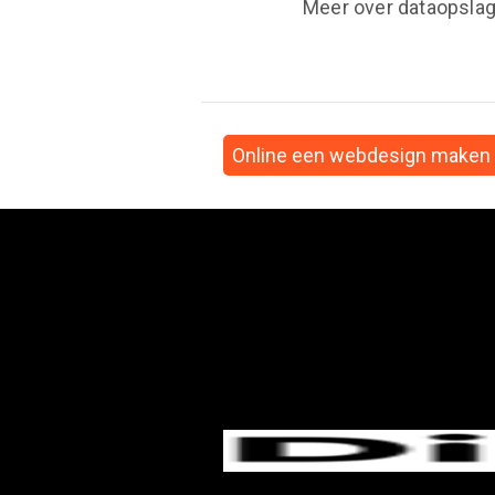
Meer over dataopslag
Online een webdesign maken