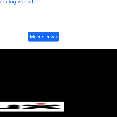
hosting website
.
Meer nieuws