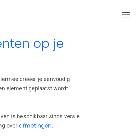
nten op je
Hiermee creëer je eenvoudig
 een element geplaatst wordt.
ven is beschikbaar sinds versie
afmetingen,
ing over