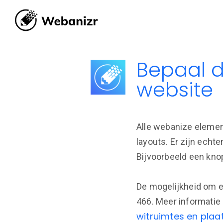
Bepaal d
website
Alle webanize elemen
layouts. Er zijn echte
Bijvoorbeeld een kno
De mogelijkheid om e
466. Meer informatie
witruimtes en plaa