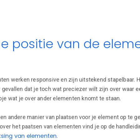
e positie van de eleme
ten werken responsive en zijn uitstekend stapelbaar. 
r gevallen dat je toch wat preciezer wilt zijn over waar
pje wat je over ander elementen knomt te staan.
en andere manier van plaatsen voor je element op te ge
 over het paatsen van elementen vind je op de handleid
tsing van elementen
.