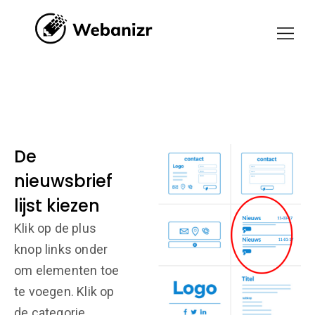
De
nieuwsbrief
lijst kiezen
Klik op de plus
knop links onder
om elementen toe
te voegen. Klik op
de categorie