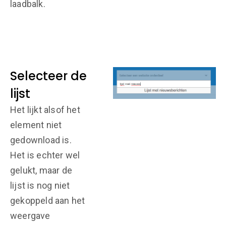
laadbalk.
Selecteer de
lijst
Het lijkt alsof het
element niet
gedownload is.
Het is echter wel
gelukt, maar de
lijst is nog niet
gekoppeld aan het
weergave