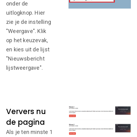
onder de
uitlogknop. Hier
zie je de instelling
"Weergave". Klik
op het keuzevak,
en kies uit de lijst
"Nieuwsbericht
lijstweergave".
Ververs nu
de pagina
Als je ten minste 1