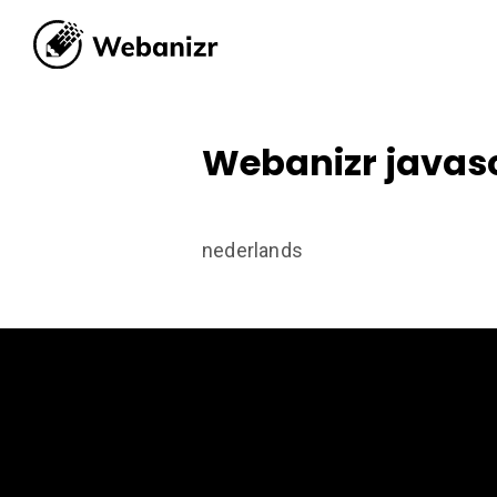
Webanizr javasc
Webanizr javas
nederlands