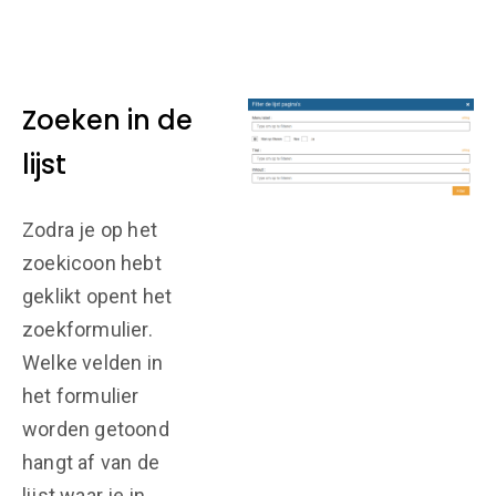
Zoeken in de
lijst
Zodra je op het
zoekicoon hebt
geklikt opent het
zoekformulier.
Welke velden in
het formulier
worden getoond
hangt af van de
lijst waar je in