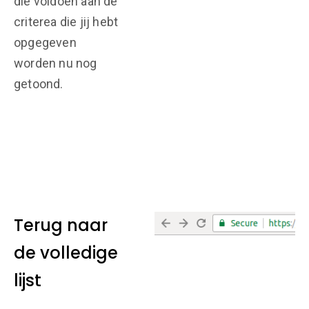
die voldoen aan de
criterea die jij hebt
opgegeven
worden nu nog
getoond.
Terug naar
de volledige
lijst