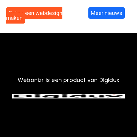
Online een webdesign
Meer nieuws
maken
Webanizr is een product van Digidux