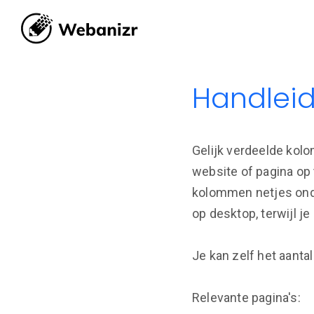
Handleid
Gelijk verdeelde kolo
website of pagina op 
kolommen netjes onde
op desktop, terwijl je
Je kan zelf het aanta
Relevante pagina's: