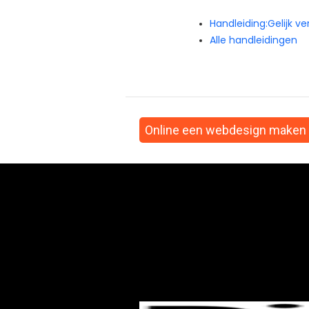
Handleiding:Gelijk 
Alle handleidingen
Online een webdesign maken