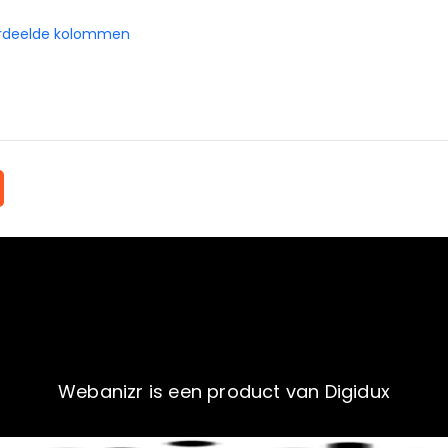
verdeelde kolommen
Webanizr is een product van Digidux