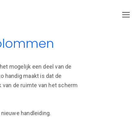
 kolommen
het mogelijk een deel van de
zo handig maakt is dat de
k van de ruimte van het scherm
e nieuwe handleiding.