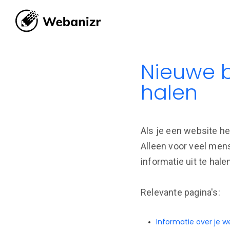
Nieuwe b
halen
Als je een website he
Alleen voor veel mens
informatie uit te hal
Relevante pagina's:
Informatie over je w