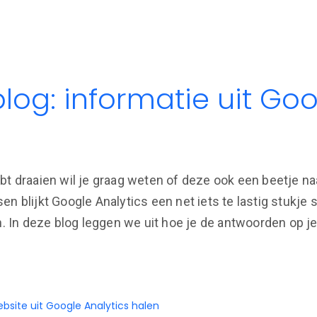
log: informatie uit Goo
bt draaien wil je graag weten of deze ook een beetje n
en blijkt Google Analytics een net iets te lastig stukj
en. In deze blog leggen we uit hoe je de antwoorden op j
ebsite uit Google Analytics halen