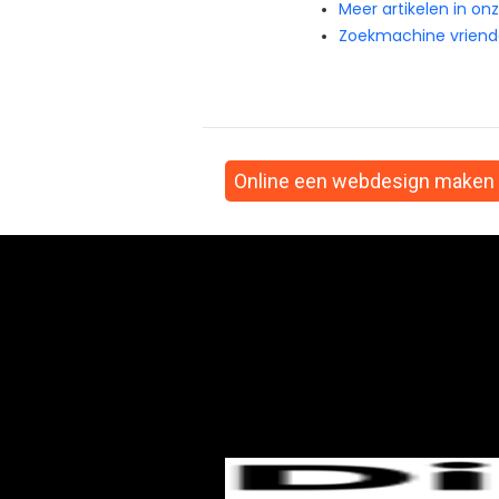
Meer artikelen in on
Zoekmachine vriendel
Online een webdesign maken