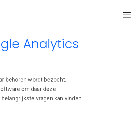
gle Analytics
aar behoren wordt bezocht.
e software om daar deze
e belangrijkste vragen kan vinden.