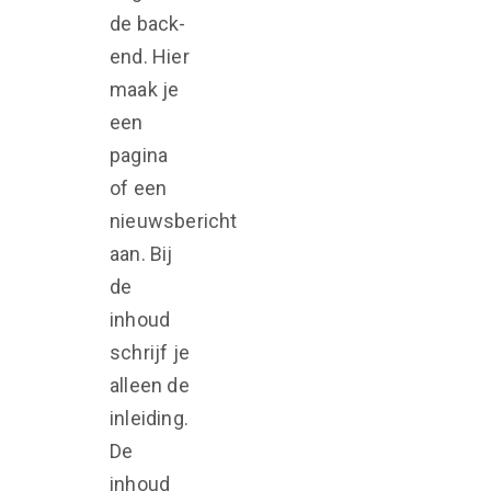
de back-
end. Hier
maak je
een
pagina
of een
nieuwsbericht
aan. Bij
de
inhoud
schrijf je
alleen de
inleiding.
De
inhoud