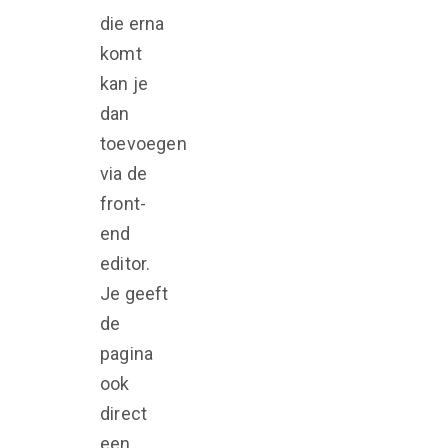
die erna
komt
kan je
dan
toevoegen
via de
front-
end
editor.
Je geeft
de
pagina
ook
direct
een